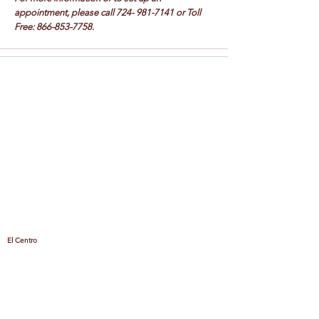
appointment, please call
724- 981-7141
or Toll
Free:
866-853-7758
.
El Centro