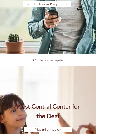
Rehabilitación Psiquiátrica
Centro de acogida
West Central Center for
the Deaf
Más información