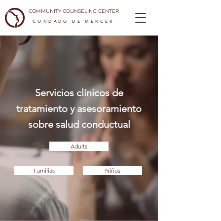
COMMUNITY COUNSELING CENTER
CONDADO DE MERCER
Servicios clínicos de
tratamiento y asesoramiento
sobre salud conductual
Adults
Familias
Niños