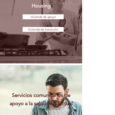
Housing
Vivienda de apoyo
Vivienda de transición
Servicios comunitarios de
apoyo a la salud conductual