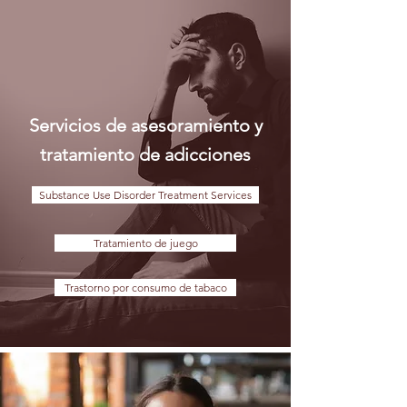
Servicios de asesoramiento y
tratamiento de adicciones
Substance Use Disorder Treatment Services
Tratamiento de juego
Trastorno por consumo de tabaco