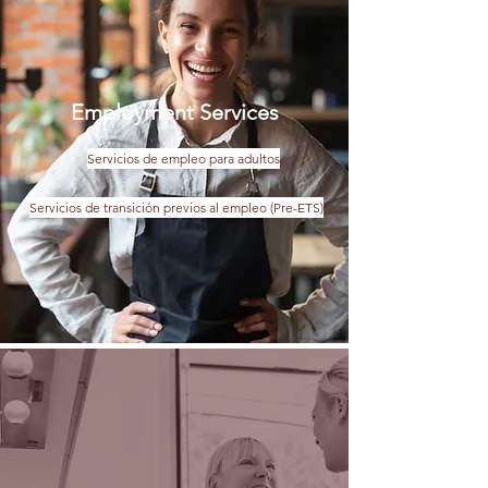
Employment
Services
Servicios de empleo para adultos
Servicios de transición previos al empleo (Pre-ETS)