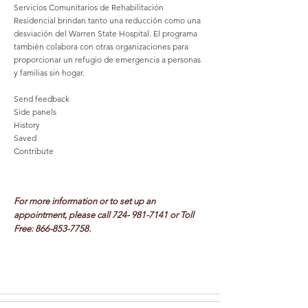
Servicios Comunitarios de Rehabilitación
Residencial brindan tanto una reducción como una
desviación del Warren State Hospital. El programa
también colabora con otras organizaciones para
proporcionar un refugio de emergencia a personas
y familias sin hogar.
Send feedback
Side panels
History
Saved
Contribute
CHILDREN
For more information or to set up an
appointment, please call
724- 981-7141
or Toll
Free:
866-853-7758
.
FAMILIAS