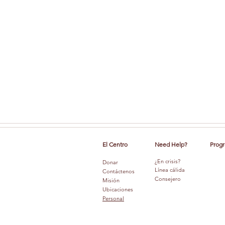
El Centro
Need Help?
Progr
¿En crisis?
Donar
Línea cálida
Contáctenos
Consejero
Misión
Ubicaciones
Personal