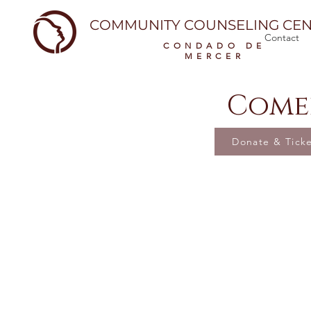
COMMUNITY COUNSELING CEN
Contact
CONDADO DE
MERCER
Comed
Donate & Tick